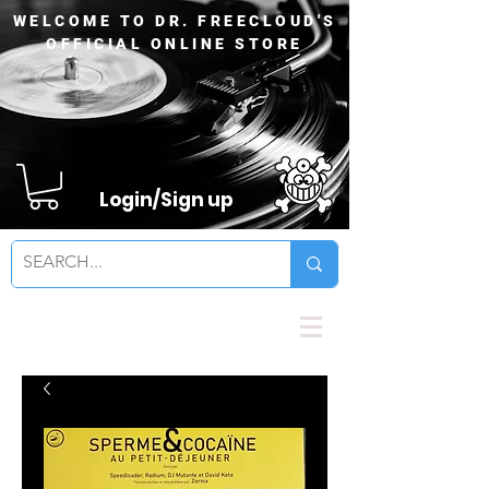
WELCOME TO DR. FREECLOUD'S
OFFICIAL ONLINE STORE
Login/Sign up