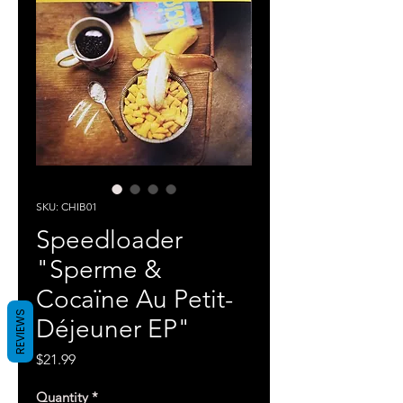
SKU: CHIB01
Speedloader
"Sperme &
Cocaïne Au Petit-
REVIEWS
Déjeuner EP"
Price
$21.99
Quantity
*