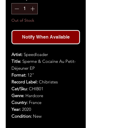
Out of Stock
Notify When Available
Artist:
Speedloader
Title:
Sperme & Cocaïne Au Petit-
Déjeuner EP
Format:
12”
Record Label:
Chibristes
Cat/Sku:
CHIB01
Genre:
Hardcore
Country:
France
Year:
2020
Condition:
New